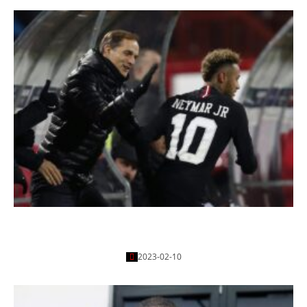
كيف سيكون باريس سان جيرمان تشكيلة ضد بايرن ميونيخ
في دوري ابطال اوروبا
2023-02-10