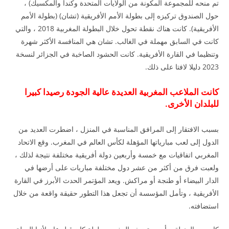
تم منحه للمجموعة المكونة من الولايات المتحدة وكندا والمكسيك) ،
حول الصندوق تركيزه إلى بطولة الأمم الأفريقية (تشان) (بطولة الأمم
الأفريقية). كانت هناك نقطة تحول خلال البطولة المغربية 2018 ، والتي
كانت في السابق مهملة في الغالب. تشان هي المنافسة الأكثر شهرة
وتنظيما في القارة الأفريقية. كانت الحشود الصاخبة في الجزائر لنسخة
2023 دليلا لافتا على ذلك.
كانت الملاعب المغربية العديدة عالية الجودة رصيدا كبيرا
للبلدان الأخرى.
بسبب الافتقار إلى المرافق المناسبة في المنزل ، اضطرت العديد من
الدول إلى لعب مبارياتها المؤهلة لكأس العالم في المغرب. وقع الاتحاد
المغربي اتفاقيات مع خمسة وأربعين دولة أفريقية مختلفة نتيجة لذلك ،
ولعبت فرق من أكثر من عشر دول مختلفة مباريات على أرضها في
الدار البيضاء أو طنجة أو مراكش. ويعد المؤتمر الحدث الأبرز في القارة
الأفريقية ، وتأمل المؤسسة أن تجعل هذا التطور حقيقة واقعة من خلال
استضافته.