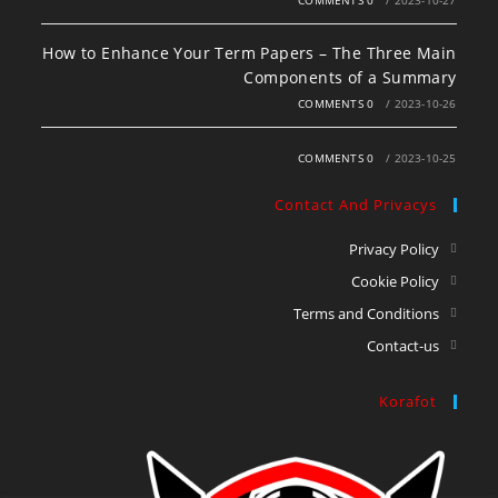
How to Enhance Your Term Papers – The Three Main
Components of a Summary
0 COMMENTS
/
2023-10-26
0 COMMENTS
/
2023-10-25
Contact And Privacys
Privacy Policy
Cookie Policy
Terms and Conditions
Contact-us
Korafot