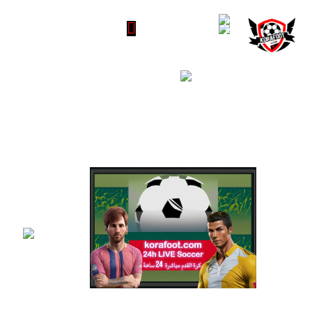
Live soccer 24h - مباشرة 24 ساعة
IP TV-
Best
prices