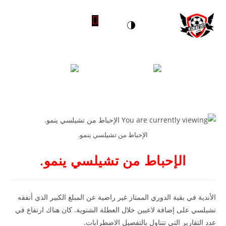
Live soccer 24h - مباشرة 24 ساعة
IP TV- Best prices
الإحباط من تشيلسي ينمو.
الإحباط من تشيلسي ينمو.
الأندية في بقية الدوري الممتاز غير راضية عن المبلغ الكبير الذي أنفقه
تشيلسي على إضافة لاعبين خلال العطلة الشتوية. كان هناك ارتفاع في
عدد التقارير التي تتناول بالتفصيل الاضطرابات.