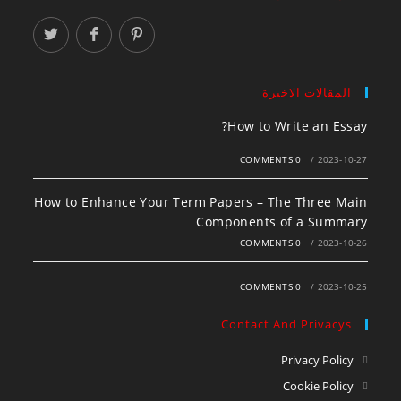
المقالات الاخيرة
How to Write an Essay?
0 COMMENTS
/
2023-10-27
How to Enhance Your Term Papers – The Three Main
Components of a Summary
0 COMMENTS
/
2023-10-26
0 COMMENTS
/
2023-10-25
Contact And Privacys
Privacy Policy
Cookie Policy