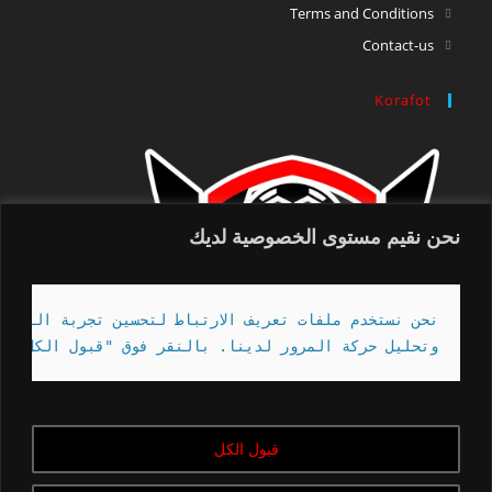
Terms and Conditions
Contact-us
Korafot
نحن نقيم مستوى الخصوصية لديك
نحن نستخدم ملفات تعريف الارتباط لتحسين تجربة التصفح 
وتحليل حركة المرور لدينا. بالنقر فوق "قبول الكل" ، 
قبول الكل
Copyright - korafot | 2020-2023