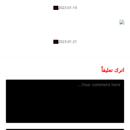
2023-01-19
ليفربول – Liverpool
2023-01-21
اترك تعليقاً